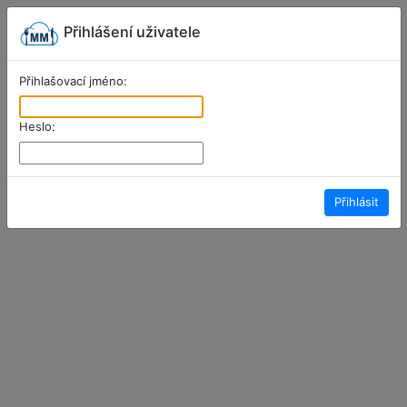
Přihlášení uživatele
Přihlašovací jméno:
Heslo:
Přihlásit